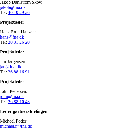
Jakob Dahlstrøm Skov:
jakob@fna.dk
Tel:
40 19 29 26​
Projektleder
Hans Brun Hansen:
hans@fna.dk
Tel:
20 31 26 20​​
Projektleder
Jan Jørgensen:
jan@fna.dk
Tel:
26 88 16 91​​
Projektleder
​John Pedersen:
john@fna.dk
Tel:
26 88 16 48
Leder gartnerafdelingen
Michael Foder:
michael.f@fna.dk