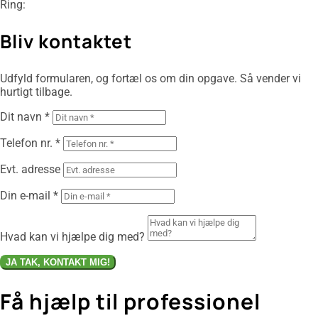
Ring:
26 88 16 17
Bliv kontaktet
Udfyld formularen, og fortæl os om din opgave. Så vender vi
hurtigt tilbage.
Dit navn *
Telefon nr. *
Evt. adresse
Din e-mail *
Hvad kan vi hjælpe dig med?
JA TAK, KONTAKT MIG!
Få hjælp til professionel