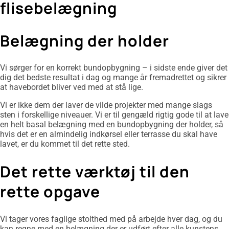
flisebelægning
Belægning der holder
Vi sørger for en korrekt bundopbygning – i sidste ende giver det
dig det bedste resultat i dag og mange år fremadrettet og sikrer
at havebordet bliver ved med at stå lige.
Vi er ikke dem der laver de vilde projekter med mange slags
sten i forskellige niveauer. Vi er til gengæld rigtig gode til at lave
en helt basal belægning med en bundopbygning der holder, så
hvis det er en almindelig indkørsel eller terrasse du skal have
lavet, er du kommet til det rette sted.
Det rette værktøj til den
rette opgave
Vi tager vores faglige stolthed med på arbejde hver dag, og du
kan regne med en belægning der er udført efter alle kunstens