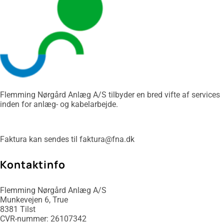
Flemming Nørgård Anlæg A/S tilbyder en bred vifte af services
inden for anlæg- og kabelarbejde.
Faktura kan sendes til faktura@fna.dk
​Kontaktinfo
Flemming Nørgård Anlæg A/S
Munkevejen 6, True
​8381 Tilst
CVR-nummer: 26107342