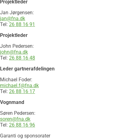
Projektleder
Jan Jørgensen:
jan@fna.dk
Tel:
26 88 16 91​​
Projektleder
​John Pedersen:
john@fna.dk
Tel:
26 88 16 48
Leder gartnerafdelingen
Michael Foder:
michael.f@fna.dk
Tel:
26 88 16 17
Vognmand
Søren Pedersen:
soren@fna.dk
Tel:
26 88 16 96
Garanti og sponsorater