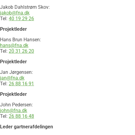
Jakob Dahlstrøm Skov:
jakob@fna.dk
Tel:
40 19 29 26​
Projektleder
Hans Brun Hansen:
hans@fna.dk
Tel:
20 31 26 20​​
Projektleder
Jan Jørgensen:
jan@fna.dk
Tel:
26 88 16 91​​
Projektleder
​John Pedersen:
john@fna.dk
Tel:
26 88 16 48
Leder gartnerafdelingen