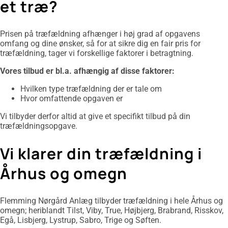
et træ?
Prisen på træfældning afhænger i høj grad af opgavens
omfang og dine ønsker, så for at sikre dig en fair pris for
træfældning, tager vi forskellige faktorer i betragtning.
Vores tilbud er bl.a. afhængig af disse faktorer:
Hvilken type træfældning der er tale om
​Hvor omfattende opgaven er
Vi tilbyder derfor altid at give et specifikt tilbud på din
træfældningsopgave.
Vi klarer din træfældning i
Århus og omegn
Flemming Nørgård Anlæg tilbyder træfældning i hele Århus og
omegn; heriblandt Tilst, Viby, True, Højbjerg, Brabrand, Risskov,
Egå, Lisbjerg, Lystrup, Sabro, Trige og Søften.