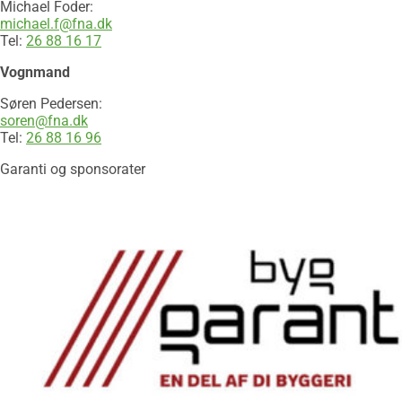
Michael Foder:
michael.f@fna.dk
Tel:
26 88 16 17
Vognmand
Søren Pedersen:
soren@fna.dk
Tel:
26 88 16 96
Garanti og sponsorater