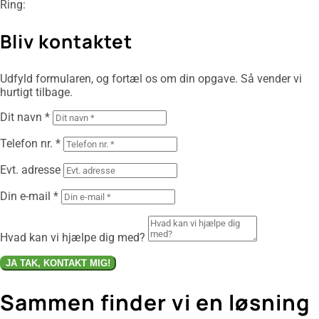
Ring:
26 88 16 17
Bliv kontaktet
Udfyld formularen, og fortæl os om din opgave. Så vender vi
hurtigt tilbage.
Dit navn *
Telefon nr. *
Evt. adresse
Din e-mail *
Hvad kan vi hjælpe dig med?
JA TAK, KONTAKT MIG!
Sammen finder vi en løsning