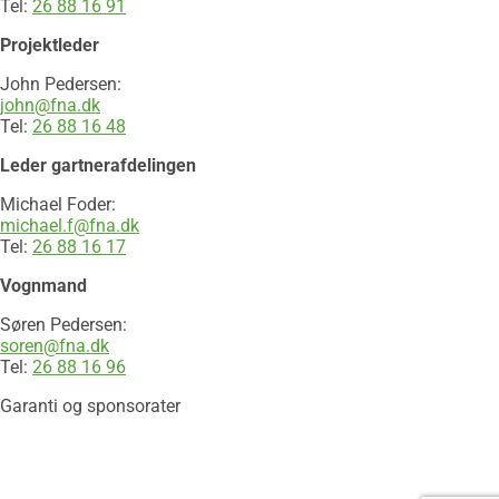
Tel:
26 88 16 91​​
Projektleder
​John Pedersen:
john@fna.dk
Tel:
26 88 16 48
Leder gartnerafdelingen
Michael Foder:
michael.f@fna.dk
Tel:
26 88 16 17
Vognmand
Søren Pedersen:
soren@fna.dk
Tel:
26 88 16 96
Garanti og sponsorater