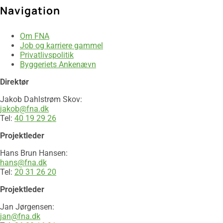
Navigation
Om FNA
Job og karriere gammel
Privatlivspolitik
Byggeriets Ankenævn
Direktør
Jakob Dahlstrøm Skov:
jakob@fna.dk
Tel:
40 19 29 26​
Projektleder
Hans Brun Hansen:
hans@fna.dk
Tel:
20 31 26 20​​
Projektleder
Jan Jørgensen:
jan@fna.dk